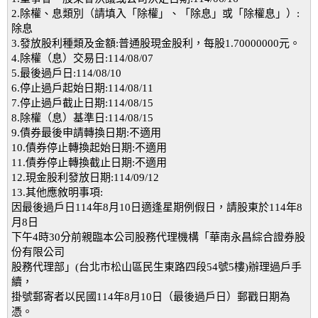
2.除權、息類別（請填入「除權」、「除息」或「除權息」）:
除息
3.發放股利種類及金額:普通股現金股利，每股1.70000000元。
4.除權（息）交易日:114/08/07
5.最後過戶日:114/08/10
6.停止過戶起始日期:114/08/11
7.停止過戶截止日期:114/08/15
8.除權（息）基準日:114/08/15
9.債券最後申請轉換日期:不適用
10.債券停止轉換起始日期:不適用
11.債券停止轉換截止日期:不適用
12.現金股利發放日期:114/09/12
13.其他應敘明事項:
因最後過戶日114年8月10日適逢星期例假日，請股東於114年8
月8日
下午4時30分前親臨本公司股務代理機構「華南永昌綜合證券股
份有限公司
股務代理部」(台北市松山區民生東路四段54號5樓)辦理過戶手
續，
掛號郵寄者以民國114年8月10日（最後過戶日）郵戳日期為
憑。