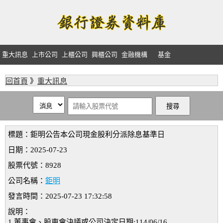
重大訊息
上市公司
上櫃公司
興櫃公司
金融機構
基金
回首頁
》
重大訊息
標題：鉅明公告本公司現金股利分派除息基準日
日期：2025-07-23
股票代號：8928
公司名稱：
鉅明
發言時間：2025-07-23 17:32:58
說明：
1.董事會、股東會決議或公司決定日期:114/06/16