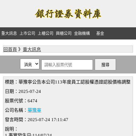
重大訊息
上市公司
上櫃公司
興櫃公司
金融機構
基金
回首頁
》
重大訊息
標題：華豫寧公告本公司113年度員工認股權憑證認股價格調整
日期：2025-07-24
股票代號：6474
公司名稱：
華豫寧
發言時間：2025-07-24 17:11:47
說明：
1.事實發生日:114/07/24