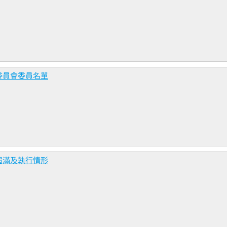
委員會委員名單
屆滿及執行情形