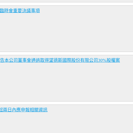
東臨時會重要決議事項
) 公告本公司董事會通過取得望德斯國際股份有限公司30%股權案
起兩日內應申報相關資訊