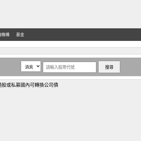
融機構
基金
通股或私募國內可轉換公司債