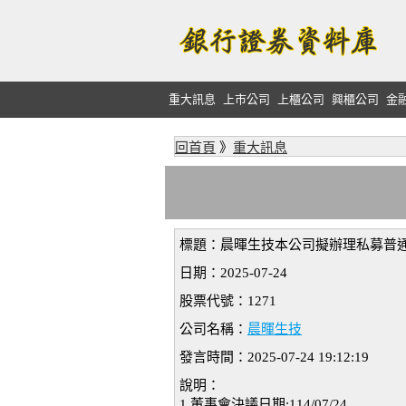
重大訊息
上市公司
上櫃公司
興櫃公司
金
回首頁
》
重大訊息
標題：晨暉生技本公司擬辦理私募普
日期：2025-07-24
股票代號：1271
公司名稱：
晨暉生技
發言時間：2025-07-24 19:12:19
說明：
1.董事會決議日期:114/07/24