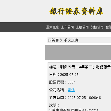
重大訊息
上市公司
上櫃公司
興櫃公司
金
回首頁
》
重大訊息
標題：明係公告114年第二季財務報
日期：2025-07-25
股票代號：6804
公司名稱：
明係
發言時間：2025-07-25 16:06:46
說明：
1.董事會召集通知日:114/07/25