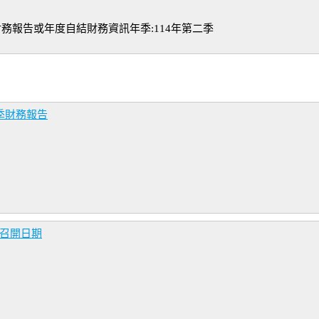
務報告或年度自結財務資訊年季:114年第二季
季財務報告
會召開日期