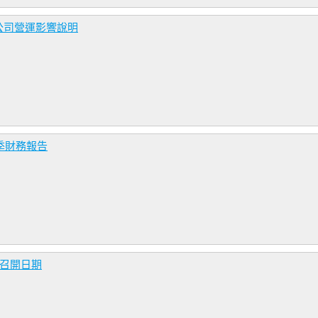
公司營運影響說明
季財務報告
會召開日期