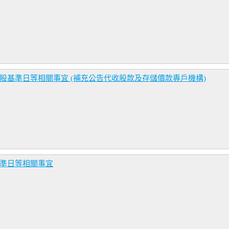
認股基準日等相關事宜 (補充公告代收股款及存儲價款專戶機構)
基準日等相關事宜