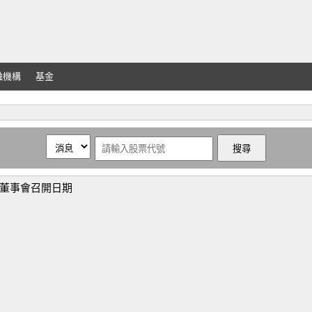
融機構
基金
告董事會召開日期