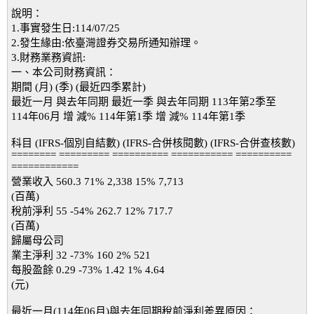
說明：
1.事實發生日:114/07/25
2.發生緣由:依臺灣證券交易所通知辦理。
3.財務業務資訊:
一、本公司財務資訊：
期間 (月) (季) (最近四季累計)
最近一月 與去年同期 最近一季 與去年同期 113年第2季至
114年06月 增 減% 114年第1季 增 減% 114年第1季
科目 (IFRS-個別自結數) (IFRS-合併核閱數) (IFRS-合併查核數)
======== ========= ========== =========== ==========
============
營業收入 560.3 71% 2,338 15% 7,713
(百萬)
稅前淨利 55 -54% 262.7 12% 717.7
(百萬)
歸屬母公司
業主淨利 32 -73% 160 2% 521
每股盈餘 0.29 -73% 1.42 1% 4.64
(元)
最近一月(114年06月)與去年同期稅前淨利差異原因：