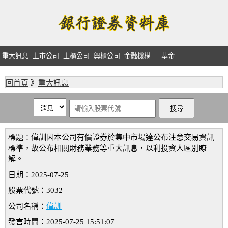
重大訊息
上市公司
上櫃公司
興櫃公司
金融機構
基金
回首頁
》
重大訊息
標題：偉訓因本公司有價證券於集中市場達公布注意交易資訊
標準，故公布相關財務業務等重大訊息，以利投資人區別瞭
解。
日期：2025-07-25
股票代號：3032
公司名稱：
偉訓
發言時間：2025-07-25 15:51:07