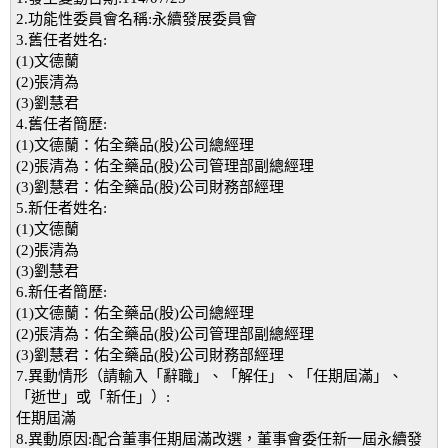
2.功能性委員會名稱:永續發展委員會
3.舊任者姓名:
(1)文德蘭
(2)張清為
(3)劉慧君
4.舊任者簡歷:
(1)文德蘭：佑全藥品(股)公司總經理
(2)張清為：佑全藥品(股)公司管理部副總經理
(3)劉慧君：佑全藥品(股)公司財務部經理
5.新任者姓名:
(1)文德蘭
(2)張清為
(3)劉慧君
6.新任者簡歷:
(1)文德蘭：佑全藥品(股)公司總經理
(2)張清為：佑全藥品(股)公司管理部副總經理
(3)劉慧君：佑全藥品(股)公司財務部經理
7.異動情形（請輸入「辭職」、「解任」、「任期屆滿」、
「逝世」或「新任」）:
任期屆滿
8.異動原因:配合董事任期屆滿改選，董事會委任新一屆永續發