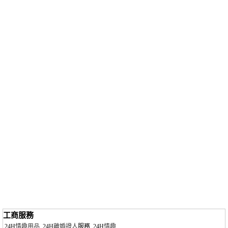
工商服務
24H
情趣用品
24H
離婚證人
服務
24H
情趣