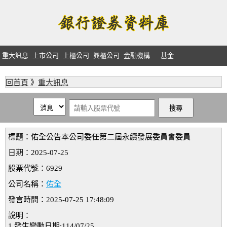
重大訊息
上市公司
上櫃公司
興櫃公司
金融機構
基金
回首頁
》
重大訊息
標題：佑全公告本公司委任第二屆永續發展委員會委員
日期：2025-07-25
股票代號：6929
公司名稱：
佑全
發言時間：2025-07-25 17:48:09
說明：
1.發生變動日期:114/07/25