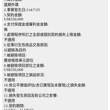
遠期外匯
2.事實發生日:114/7/25
3.契約金額:
US$350,000
4.支付保證金或權利金金額:
無
5.處理程序所訂之全部或個別契約損失上限金額:
不適用
6.從事衍生性商品交易原因:
以避險為目的
7.被避險項目:
應收帳款美元部位
8.被避險項目部位之金額:
US$350,000
9.被避險項目之損益狀況:
不適用
10.依公平價值評估(含已實現及未實現)之損失金額:
不適用
11.損失發生原因及對公司之影響:
不適用
12.契約期間: