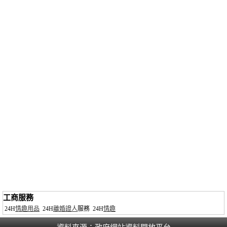
工商服務
24H
情趣用品
24H
離婚證人
服務
24H
情趣