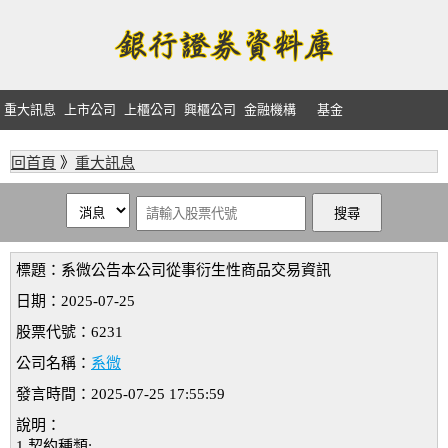
重大訊息
上市公司
上櫃公司
興櫃公司
金融機構
基金
回首頁
》
重大訊息
標題：系微公告本公司從事衍生性商品交易資訊
日期：2025-07-25
股票代號：6231
公司名稱：
系微
發言時間：2025-07-25 17:55:59
說明：
1.契約種類: