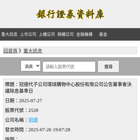
重大訊息
上市公司
上櫃公司
興櫃公司
金融機構
基金
回首頁
》
重大訊息
標題：冠德代子公司環球購物中心股份有限公司公告董事會決
議除息基準日
日期：2025-07-27
股票代號：2520
公司名稱：
冠德
發言時間：2025-07-26 19:07:28
說明：