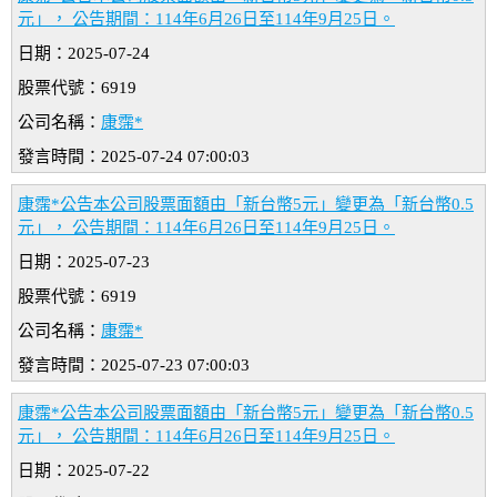
元」， 公告期間：114年6月26日至114年9月25日。
日期：2025-07-24
股票代號：6919
公司名稱：
康霈*
發言時間：2025-07-24 07:00:03
康霈*公告本公司股票面額由「新台幣5元」變更為「新台幣0.5
元」， 公告期間：114年6月26日至114年9月25日。
日期：2025-07-23
股票代號：6919
公司名稱：
康霈*
發言時間：2025-07-23 07:00:03
康霈*公告本公司股票面額由「新台幣5元」變更為「新台幣0.5
元」， 公告期間：114年6月26日至114年9月25日。
日期：2025-07-22