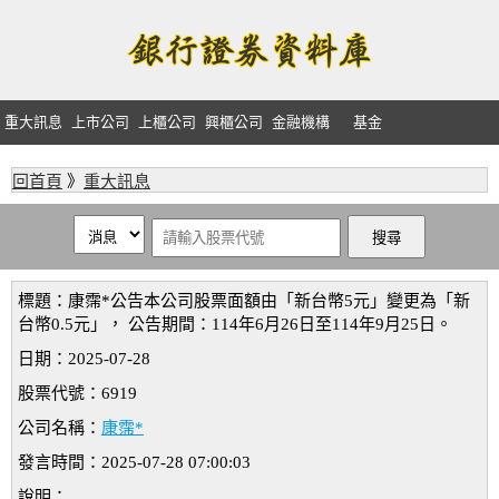
重大訊息
上市公司
上櫃公司
興櫃公司
金融機構
基金
回首頁
》
重大訊息
標題：康霈*公告本公司股票面額由「新台幣5元」變更為「新
台幣0.5元」， 公告期間：114年6月26日至114年9月25日。
日期：2025-07-28
股票代號：6919
公司名稱：
康霈*
發言時間：2025-07-28 07:00:03
說明：