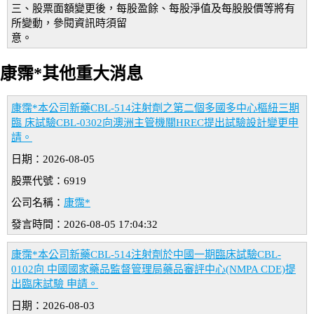
三、股票面額變更後，每股盈餘、每股淨值及每股股價等將有
所變動，參閱資訊時須留
意。
康霈*其他重大消息
康霈*本公司新藥CBL-514注射劑之第二個多國多中心樞紐三期
臨 床試驗CBL-0302向澳洲主管機關HREC提出試驗設計變更申
請。
日期：2026-08-05
股票代號：6919
公司名稱：
康霈*
發言時間：2026-08-05 17:04:32
康霈*本公司新藥CBL-514注射劑於中國一期臨床試驗CBL-
0102向 中國國家藥品監督管理局藥品審評中心(NMPA CDE)提
出臨床試驗 申請。
日期：2026-08-03