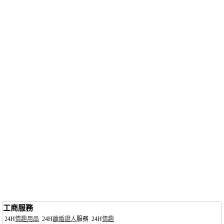
工商服務
24H
情趣用品
24H
離婚證人
服務
24H
情趣