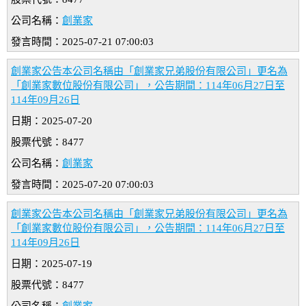
公司名稱：
創業家
發言時間：2025-07-21 07:00:03
創業家公告本公司名稱由「創業家兄弟股份有限公司」更名為
「創業家數位股份有限公司」，公告期間：114年06月27日至
114年09月26日
日期：2025-07-20
股票代號：8477
公司名稱：
創業家
發言時間：2025-07-20 07:00:03
創業家公告本公司名稱由「創業家兄弟股份有限公司」更名為
「創業家數位股份有限公司」，公告期間：114年06月27日至
114年09月26日
日期：2025-07-19
股票代號：8477