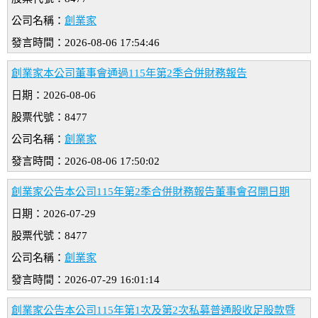
公司名稱：
創業家
發言時間：2026-08-06 17:54:46
創業家本公司董事會通過115年第2季合併財務報告
日期：2026-08-06
股票代號：8477
公司名稱：
創業家
發言時間：2026-08-06 17:50:02
創業家公告本公司115年第2季合併財務報告董事會召開日期
日期：2026-07-29
股票代號：8477
公司名稱：
創業家
發言時間：2026-07-29 16:01:14
創業家公告本公司115年第1次及第2次私募普通股收足股款暨