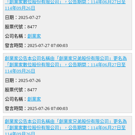
「創業家數位股份有限公司」，公告期間：114年06月27日至
114年09月26日
日期：2025-07-27
股票代號：8477
公司名稱：
創業家
發言時間：2025-07-27 07:00:03
創業家公告本公司名稱由「創業家兄弟股份有限公司」更名為
「創業家數位股份有限公司」，公告期間：114年06月27日至
114年09月26日
日期：2025-07-26
股票代號：8477
公司名稱：
創業家
發言時間：2025-07-26 07:00:03
創業家公告本公司名稱由「創業家兄弟股份有限公司」更名為
「創業家數位股份有限公司」，公告期間：114年06月27日至
114年09月26日