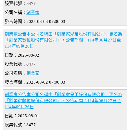
股票代號：8477
公司名稱：
創業家
發言時間：2025-08-03 07:00:03
創業家公告本公司名稱由「創業家兄弟股份有限公司」更名為
「創業家數位股份有限公司」，公告期間：114年06月27日至
114年09月26日
日期：2025-08-02
股票代號：8477
公司名稱：
創業家
發言時間：2025-08-02 07:00:03
創業家公告本公司名稱由「創業家兄弟股份有限公司」更名為
「創業家數位股份有限公司」，公告期間：114年06月27日至
114年09月26日
日期：2025-08-01
股票代號：8477