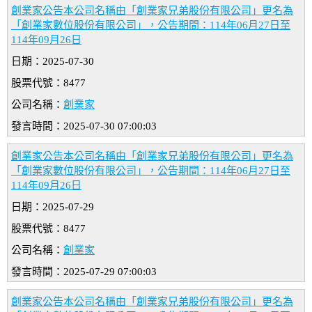
創業家公告本公司名稱由「創業家兄弟股份有限公司」更名為
「創業家數位股份有限公司」，公告期間：114年06月27日至
114年09月26日
日期：2025-07-30
股票代號：8477
公司名稱：
創業家
發言時間：2025-07-30 07:00:03
創業家公告本公司名稱由「創業家兄弟股份有限公司」更名為
「創業家數位股份有限公司」，公告期間：114年06月27日至
114年09月26日
日期：2025-07-29
股票代號：8477
公司名稱：
創業家
發言時間：2025-07-29 07:00:03
創業家公告本公司名稱由「創業家兄弟股份有限公司」更名為