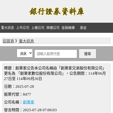
重大訊息
上市公司
上櫃公司
興櫃公司
金融機構
基金
回首頁
》
重大訊息
標題：創業家公告本公司名稱由「創業家兄弟股份有限公司」
更名為 「創業家數位股份有限公司」，公告期間：114年06月
27日至 114年09月26日
日期：2025-07-28
股票代號：8477
公司名稱：
創業家
發言時間：2025-07-28 07:00:03