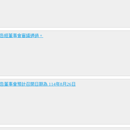
報告經董事會審議通過。
董事會預計召開日期為 114年8月26日