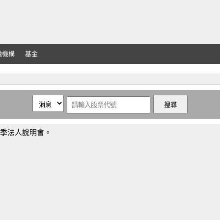
融機構
基金
2季法人說明會。