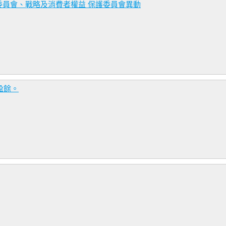
員會、戰略及消費者權益 保護委員會異動
盈餘。