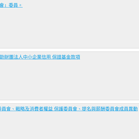
會」委員。
捐助財團法人中小企業信用 保證基金款項
委員會、戰略及消費者權益 保護委員會、提名與薪酬委員會成員異動