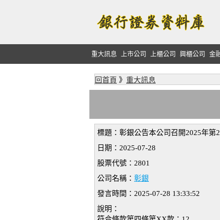
重大訊息
上市公司
上櫃公司
興櫃公司
金
回首頁
》
重大訊息
標題：彰銀公告本公司召開2025年第
日期：2025-07-28
股票代號：2801
公司名稱：
彰銀
發言時間：2025-07-28 13:33:52
說明：
符合條款第四條第XX款：12