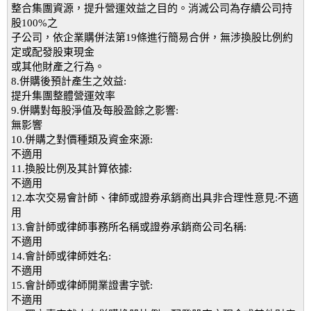
整合集團資源，提升營運效益之目的。消滅公司為存續公司持
股100%之
子公司，依企業購併法第19條進行簡易合併，無涉換股比例約
定或配發股東現金
或其他財產之行為。
8.併購後預計產生之效益:
提升集團整體營運效率
9.併購對每股淨值及每股盈餘之影響:
無影響
10.併購之對價種類及資金來源:
不適用
11.換股比例及其計算依據:
不適用
12.本次交易會計師、律師或證券承銷商出具非合理性意見:不適
用
13.會計師或律師事務所名稱或證券承銷商公司名稱:
不適用
14.會計師或律師姓名:
不適用
15.會計師或律師開業證書字號:
不適用