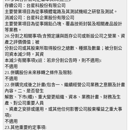
存續公司：台星科股份有限公司
主要營業項目為從事積體電路及其測試機組之研發及測試。
消滅公司：台星科企業股份有限公司
主要營業項目為從事錫鉛凸塊、覆晶技術封裝及相關產品設計
等業務。
20.分割之相關事項(含預定讓與既存公司或新設公司之營業、資
產之評價價值；被
分割公司或其股東所取得股份之總數、種類及數量；被分割公
司資本減少時，其資
本減少有關事項)(註：若非分割公告時，則不適用):
不適用
21.併購股份未來移轉之條件及限制:
不適用
22.併購完成後之計畫(包含一、繼續經營公司業務之意願及計畫
內容。二、是否發生
解散、下市(櫃)、重大變更組織、資本、業務計畫、財務及生
產、對公司重要人員
、資產之安排或運用，或其他任何影響公司股東權益之重大事
項):
不適用
23.其他重要約定事項: