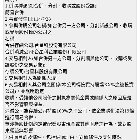
1.併購種類(如合併、分割、收購或股份受讓):
簡易合併
2.事實發生日:114/7/28
3.參與併購公司名稱(如合併另一方公司、分割新設公司、收購
或受讓股份標的公司之
名稱:
合併存續公司:台星科股份有限公司
合併消滅公司:台星科企業股份有限公司
4.交易相對人(如合併另一方公司、分割讓與他公司、收購或受
讓股份之交易對象):
存續公司:台星科股份有限公司
5.交易相對人為關係人:是
6.交易相對人與公司之關係(本公司轉投資持股達XX%之被投資
公司)，並說明選定
收購、受讓他公司股份之對象為關係企業或關係人之原因及是
否不影響股東權益:
消滅公司為存續公司持股100%之子公司，依企業購併法第19條
進行簡易合併，
無涉換股比例約定或配發股東現金或其他財產之行為，故對股
東權益無影響。
7.併購目的及條件，包括併購理由、對價條件及支付時點: