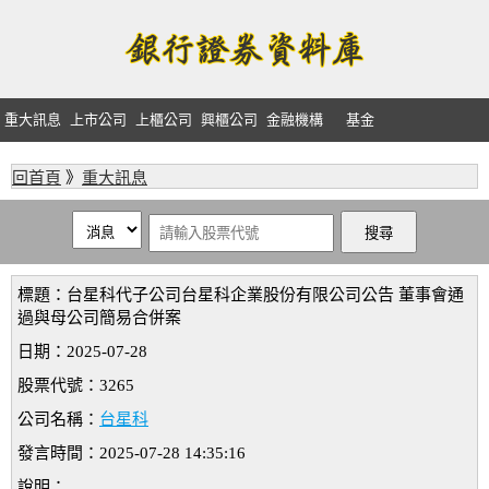
重大訊息
上市公司
上櫃公司
興櫃公司
金融機構
基金
回首頁
》
重大訊息
標題：台星科代子公司台星科企業股份有限公司公告 董事會通
過與母公司簡易合併案
日期：2025-07-28
股票代號：3265
公司名稱：
台星科
發言時間：2025-07-28 14:35:16
說明：