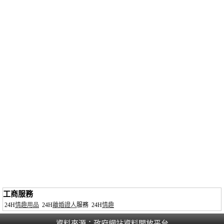
工商服務
24H
情趣用品
24H
離婚證人
服務
24H
情趣
資料來源：
政府網站資料開放平台