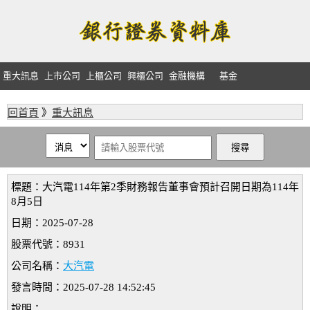
重大訊息
上市公司
上櫃公司
興櫃公司
金融機構
基金
回首頁
》
重大訊息
標題：大汽電114年第2季財務報告董事會預計召開日期為114年
8月5日
日期：2025-07-28
股票代號：8931
公司名稱：
大汽電
發言時間：2025-07-28 14:52:45
說明：