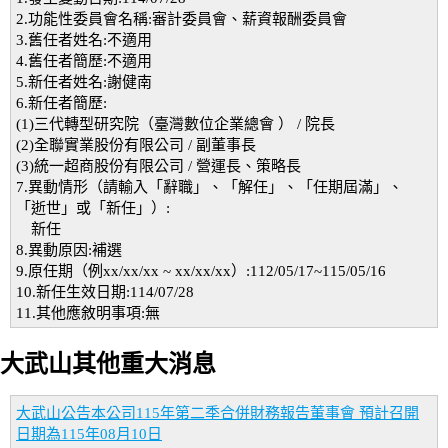
2.功能性委員會名稱:審計委員會、薪資報酬委員會
3.舊任者姓名:不適用
4.舊任者簡歷:不適用
5.新任者姓名:謝健南
6.新任者簡歷:
(1)三代轉型研究院（臺灣數位企業總會 ） / 院長
(2)全聯實業股份有限公司 / 副董事長
(3)統一超商股份有限公司 / 營運長、策略長
7.異動情形（請輸入「辭職」、「解任」、「任期屆滿」、
「逝世」或「新任」）:
新任
8.異動原因:補選
9.原任期（例xx/xx/xx ~ xx/xx/xx）:112/05/17~115/05/16
10.新任生效日期:114/07/28
11.其他應敘明事項:無
大武山其他重大消息
大武山公告本公司115年第二季合併財務報告董事會 預計召開
日期為115年08月10日