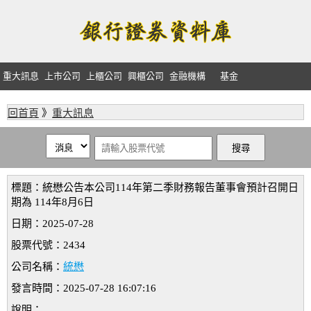
重大訊息
上市公司
上櫃公司
興櫃公司
金融機構
基金
回首頁
》
重大訊息
標題：統懋公告本公司114年第二季財務報告董事會預計召開日
期為 114年8月6日
日期：2025-07-28
股票代號：2434
公司名稱：
統懋
發言時間：2025-07-28 16:07:16
說明：