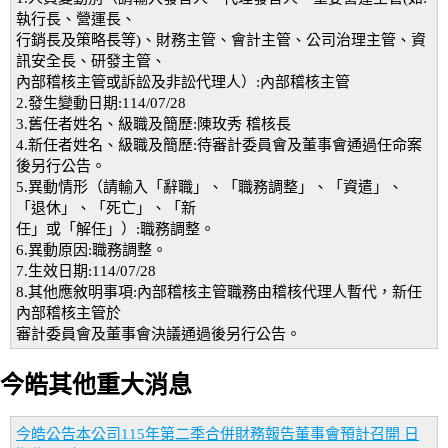
執行長、營運長、
行銷長及策略長等)、財務主管、會計主管、公司治理主管、資
訊安全長、研發主管、
內部稽核主管或訴訟及非訟代理人）:內部稽核主管
2.發生變動日期:114/07/28
3.舊任者姓名、級職及簡歷:陳玫秀 稽核長
4.新任者姓名、級職及簡歷:待審計委員會及董事會通過任命案
後另行公告。
5.異動情形（請輸入「辭職」、「職務調整」、「資遣」、
「退休」、「死亡」、「新
任」或「解任」）:職務調整。
6.異動原因:職務調整。
7.生效日期:114/07/28
8.其他應敘明事項:內部稽核主管職務由稽核代理人暫代，新任
內部稽核主管於
審計委員會及董事會決議通過後另行公告。
今皓其他重大消息
今皓公告本公司115年第二季合併財務報告董事會預計召開 日