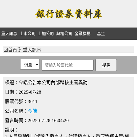
重大訊息
上市公司
上櫃公司
興櫃公司
金融機構
基金
回首頁
》
重大訊息
標題：今皓公告本公司內部稽核主管異動
日期：2025-07-28
股票代號：3011
公司名稱：
今皓
發言時間：2025-07-28 16:04:20
說明：
1.人員變動別（請輸入發言人、代理發言人、重要營運主管(如: