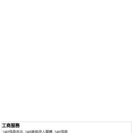
工商服務
24H
情趣用品
24H
離婚證人
服務
24H
情趣