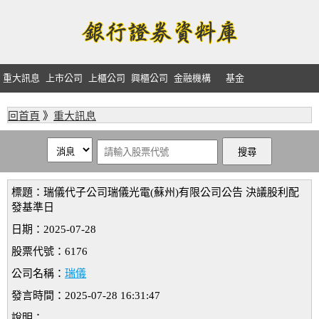
重大訊息
上市公司
上櫃公司
興櫃公司
金融機構
基金
回首頁
》
重大訊息
標題：瑞儀代子公司瑞儀光電(蘇州)有限公司公告 決議股利配
發基準日
日期：2025-07-28
股票代號：6176
公司名稱：
瑞儀
發言時間：2025-07-28 16:31:47
說明：