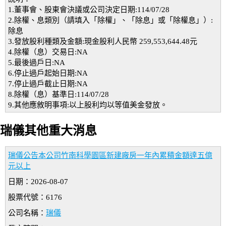
1.董事會、股東會決議或公司決定日期:114/07/28
2.除權、息類別（請填入「除權」、「除息」或「除權息」）:
除息
3.發放股利種類及金額:現金股利人民幣 259,553,644.48元
4.除權（息）交易日:NA
5.最後過戶日:NA
6.停止過戶起始日期:NA
7.停止過戶截止日期:NA
8.除權（息）基準日:114/07/28
9.其他應敘明事項:以上股利均以等值美金發放。
瑞儀其他重大消息
瑞儀公告本公司竹南科學園區新建廠房一年內累積金額達五億
元以上
日期：2026-08-07
股票代號：6176
公司名稱：
瑞儀