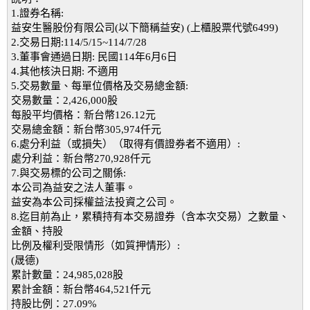
1.證券名稱:
益安生醫股份有限公司(以下簡稱益安) (上櫃股票代號6499)
2.交易日期:114/5/15~114/7/28
3.董事會通過日期: 民國114年6月6日
4.其他核決日期: 不適用
5.交易數量、每單位價格及交易總金額:
交易數量：2,426,000股
每股平均價格：新台幣126.12元
交易總金額：新台幣305,974仟元
6.處分利益（或損失）（取得有價證券者不適用）:
處分利益：新台幣270,928仟元
7.與交易標的公司之關係:
本公司為益安之法人董事。
益安為本公司採權益法投資之公司。
8.迄目前為止，累積持有本交易證券（含本次交易）之數量、
金額、持股
比例及權利受限情形（如質押情形）:
(晟德)
累計數量：24,985,028股
累計金額：新台幣464,521仟元
持股比例：27.09%