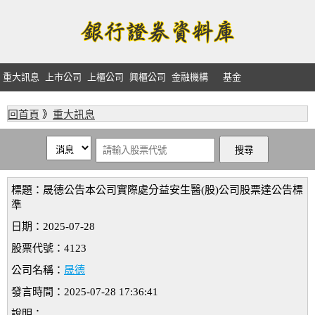
重大訊息
上市公司
上櫃公司
興櫃公司
金融機構
基金
回首頁
》
重大訊息
標題：晟德公告本公司實際處分益安生醫(股)公司股票達公告標
準
日期：2025-07-28
股票代號：4123
公司名稱：
晟德
發言時間：2025-07-28 17:36:41
說明：