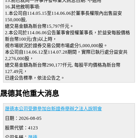
15.前已就同一件事件發布重大訊息日期: 不適用
16.其他敘明事項:
1.本公司自114.05.15至114.06.06於董事長權限內出售益安
150,000股,
總交易金額為新台幣15,797仟元。
2.本公司於114.06.06公告董事會授權董事長，於益安每股價格
新台幣100元(含)以上時，
視市場狀況於證券交易公開市場處分5,000,000股。
本公司自114.06.12至114.07.28期間，實際已執行處分益安共
2,276,000股，
總交易金額為新台幣290,177仟元, 每股平均價格為新台幣
127.49元，
已達公告標準，依法公告之。
晟德其他重大消息
晟德本公司受邀參加台新證券舉辦之法人說明會
日期：2026-08-05
股票代號：4123
公司名稱：
晟德