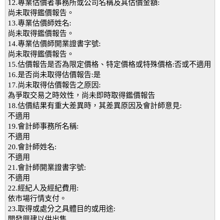
12.專業估價者事務所或公司名稱及其估價金額:
尚未取得鑑價報告。
13.專業估價師姓名:
尚未取得鑑價報告。
14.專業估價師開業證書字號:
尚未取得鑑價報告。
15.估價報告是否為限定價格、特定價格或特殊價格:否或不適用
16.是否尚未取得估價報告:是
17.尚未取得估價報告之原因:
為爭取交易之時效性，尚未即時取得鑑價報告
18.估價結果有重大差異時，其差異原因及會計師意見:
不適用
19.會計師事務所名稱:
不適用
20.會計師姓名:
不適用
21.會計師開業證書字號:
不適用
22.經紀人及經紀費用:
依市場行情支付。
23.取得或處分之具體目的或用途:
開發興建以供出售