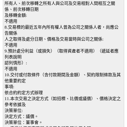
所有人、前次移轉之所有人與公司及交易相對人間相互之關
係、前次移轉日期
及移轉金額:
不適用
8.交易標的最近五年內所有權人曾為公司之關係人者，尚應公
告關係
人之取得及處分日期、價格及交易當時與公司之關係:
不適用
9.預計處分利益（或損失）（取得資產者不適用）（遞延者應
列表說明
認列情形）:
不適用
10.交付或付款條件（含付款期間及金額）、契約限制條款及其
他重要約定
事項:
依合約約定方式辦理
11.本次交易之決定方式（如招標、比價或議價）、價格決定之
參考依據及
決策單位:
決定方式：議價。
決策單位：董事會。