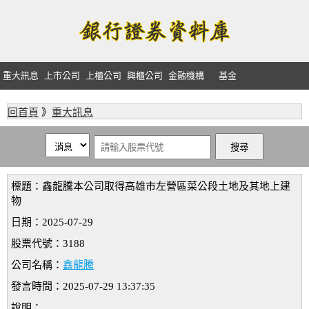
重大訊息
上市公司
上櫃公司
興櫃公司
金融機構
基金
回首頁
》
重大訊息
標題：鑫龍騰本公司取得高雄市左營區菜公段土地及其地上建
物
日期：2025-07-29
股票代號：3188
公司名稱：
鑫龍騰
發言時間：2025-07-29 13:37:35
說明：