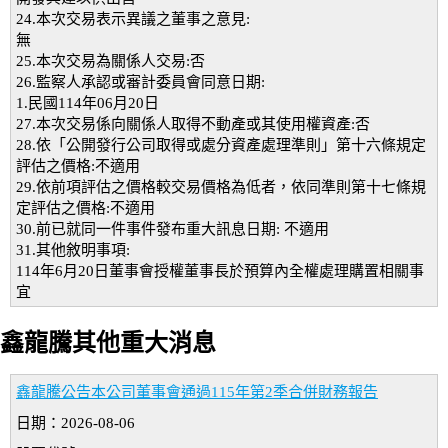
24.本次交易表示異議之董事之意見:
無
25.本次交易為關係人交易:否
26.監察人承認或審計委員會同意日期:
1.民國114年06月20日
27.本次交易係向關係人取得不動產或其使用權資產:否
28.依「公開發行公司取得或處分資產處理準則」第十六條規定
評估之價格:不適用
29.依前項評估之價格較交易價格為低者，依同準則第十七條規
定評估之價格:不適用
30.前已就同一件事件發布重大訊息日期: 不適用
31.其他敘明事項:
114年6月20日董事會授權董事長於預算內全權處理購置相關事
宜
鑫龍騰其他重大消息
鑫龍騰公告本公司董事會通過115年第2季合併財務報告
日期：2026-08-06