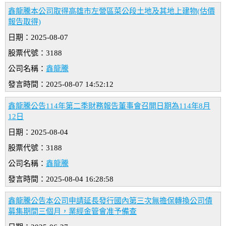
鑫龍騰本公司取得高雄市左營區菜公段土地及其地上建物(估價
報告取得)
日期：2025-08-07
股票代號：3188
公司名稱：
鑫龍騰
發言時間：2025-08-07 14:52:12
鑫龍騰公告114年第二季財務報告董事會召開日期為114年8月
12日
日期：2025-08-04
股票代號：3188
公司名稱：
鑫龍騰
發言時間：2025-08-04 16:28:58
鑫龍騰公告本公司申請延長發行國內第三次無擔保轉換公司債
募集期間三個月，業經金管會准予備查