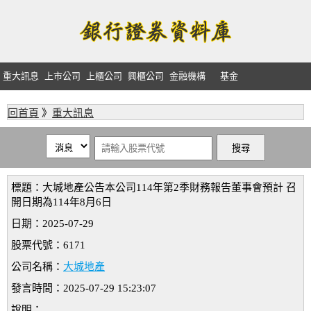
重大訊息
上市公司
上櫃公司
興櫃公司
金融機構
基金
回首頁
》
重大訊息
標題：大城地產公告本公司114年第2季財務報告董事會預計 召
開日期為114年8月6日
日期：2025-07-29
股票代號：6171
公司名稱：
大城地產
發言時間：2025-07-29 15:23:07
說明：