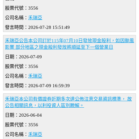
股票代號：3556
公司名稱：
禾瑞亞
發言時間：2026-07-28 15:51:49
禾瑞亞公告本公司訂於115年07月10日發放現金股利，如因颱風
影響 部分地區之現金股利發放將順延至下一個營業日
日期：2026-07-09
股票代號：3556
公司名稱：
禾瑞亞
發言時間：2026-07-09 16:59:39
禾瑞亞本公司有價證券近期多次達公佈注意交易資訊標準， 故
公告相關訊息，以利投資人區別瞭解。
日期：2026-06-04
股票代號：3556
公司名稱：
禾瑞亞