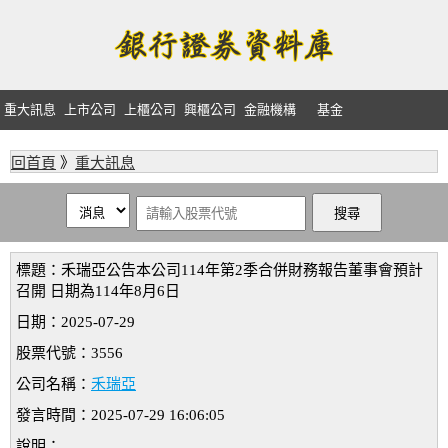
重大訊息
上市公司
上櫃公司
興櫃公司
金融機構
基金
回首頁
》
重大訊息
標題：禾瑞亞公告本公司114年第2季合併財務報告董事會預計
召開 日期為114年8月6日
日期：2025-07-29
股票代號：3556
公司名稱：
禾瑞亞
發言時間：2025-07-29 16:06:05
說明：