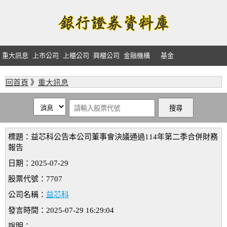
重大訊息
上市公司
上櫃公司
興櫃公司
金融機構
基金
回首頁
》
重大訊息
標題：益芯科公告本公司董事會決議通過114年第二季合併財務
報告
日期：2025-07-29
股票代號：7707
公司名稱：
益芯科
發言時間：2025-07-29 16:29:04
說明：