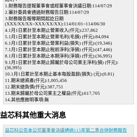
1.財務報告提報董事會或經董事會決議日期:114/07/29
2.審計委員會通過財務報告日期:114/07/29
3.財務報告報導期間起訖日期
(XXX/XX/XX~XXX/XX/XX):114/01/01~114/06/30
4.1月1日累計至本期止營業收入(仟元):237,862
5.1月1日累計至本期止營業毛利(毛損) (仟元):84,094
6.1月1日累計至本期止營業利益(損失) (仟元):(19,346)
7.1月1日累計至本期止稅前淨利(淨損) (仟元):(47,446)
8.1月1日累計至本期止本期淨利(淨損) (仟元):(36,995)
9.1月1日累計至本期止歸屬於母公司業主淨利(損) (仟元):
(36,995)
10.1月1日累計至本期止基本每股盈餘(損失) (元):(0.81)
11.期末總資產(仟元):1,005,456
12.期末總負債(仟元):387,751
13.期末歸屬於母公司業主之權益(仟元):617,705
14.其他應敘明事項:無
益芯科其他重大消息
益芯科公告本公司董事會決議通過115年第二季合併財務報告