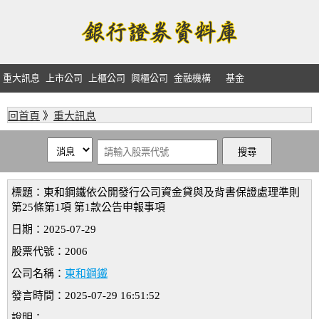
重大訊息
上市公司
上櫃公司
興櫃公司
金融機構
基金
回首頁
》
重大訊息
標題：東和鋼鐵依公開發行公司資金貸與及背書保證處理準則
第25條第1項 第1款公告申報事項
日期：2025-07-29
股票代號：2006
公司名稱：
東和鋼鐵
發言時間：2025-07-29 16:51:52
說明：