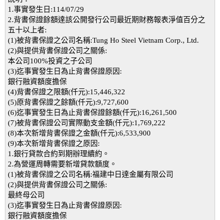
1.事實發生日:114/07/29
2.背書保證餘額達該公開發行公司最近期財務報表淨值百分之
五十以上者:
(1)被背書保證之公司名稱:Tung Ho Steel Vietnam Corp., Ltd.
(2)與提供背書保證公司之關係:
本公司100%投資之子公司
(3)迄事實發生日為止背書保證原因:
銀行融資額度擔保
(4)背書保證之限額(仟元):15,446,322
(5)原背書保證之餘額(仟元):9,727,600
(6)迄事實發生日為止背書保證餘額(仟元):16,261,500
(7)被背書保證公司實際動支金額(仟元):1,769,222
(8)本次新增背書保證之金額(仟元):6,533,900
(9)本次新增背書保證之原因:
1.銀行貸款合約到期辦理續約。
2.為營運周轉需要新增貸款額度。
(1)被背書保證之公司名稱:福建中日達金屬有限公司
(2)與提供背書保證公司之關係:
最終母公司
(3)迄事實發生日為止背書保證原因:
銀行融資額度擔保