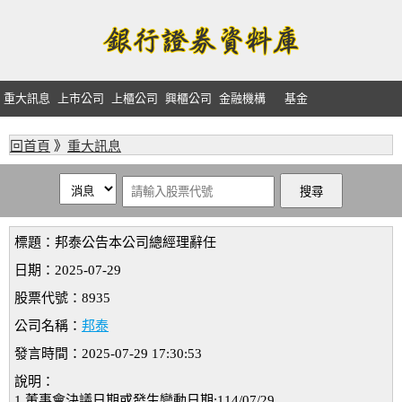
重大訊息
上市公司
上櫃公司
興櫃公司
金融機構
基金
回首頁
》
重大訊息
標題：邦泰公告本公司總經理辭任
日期：2025-07-29
股票代號：8935
公司名稱：
邦泰
發言時間：2025-07-29 17:30:53
說明：
1.董事會決議日期或發生變動日期:114/07/29