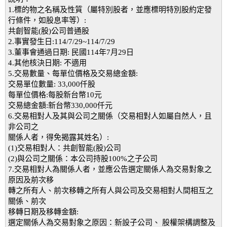
1.標的物之名稱及性質（屬特別股者，並應標明特別股約定發
行條件，如股息率等）:
共創智能(股)公司普通股
2.事實發生日:114/7/29~114/7/29
3.董事會通過日期: 民國114年7月29日
4.其他核決日期: 不適用
5.交易數量、每單位價格及交易總金額:
交易單位數量: 33,000仟股
每單位價格:每股新台幣10元
交易總金額:新台幣330,000仟元
6.交易相對人及其與公司之關係（交易相對人如屬自然人，且
非公司之
關係人者，得免揭露其姓名）:
(1)交易相對人：共創智能(股)公司
(2)與公司之關係：本公司持股100%之子公司
7.交易相對人為關係人者，並應公告選定關係人為交易對象之
原因及前次移
轉之所有人、前次移轉之所有人與公司及交易相對人間相互之
關係、前次
移轉日期及移轉金額:
選定關係人為交易對象之原因：新設子公司、 股權架構調整及