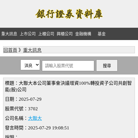
重大訊息
上市公司
上櫃公司
興櫃公司
金融機構
基金
回首頁
》
重大訊息
標題：大聯大本公司董事會決議增資100%轉投資子公司共創智
能(股)公司
日期：2025-07-29
股票代號：3702
公司名稱：
大聯大
發言時間：2025-07-29 19:08:51
說明：