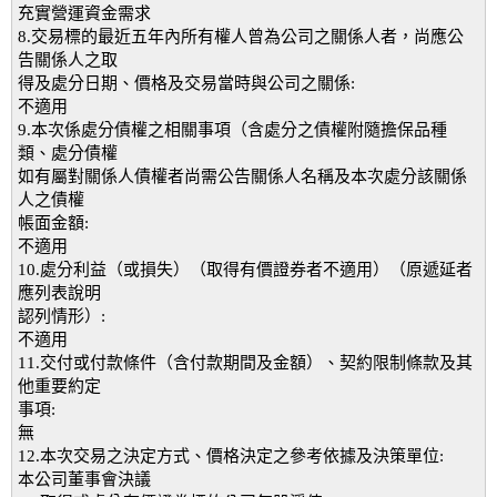
充實營運資金需求
8.交易標的最近五年內所有權人曾為公司之關係人者，尚應公
告關係人之取
得及處分日期、價格及交易當時與公司之關係:
不適用
9.本次係處分債權之相關事項（含處分之債權附隨擔保品種
類、處分債權
如有屬對關係人債權者尚需公告關係人名稱及本次處分該關係
人之債權
帳面金額:
不適用
10.處分利益（或損失）（取得有價證券者不適用）（原遞延者
應列表說明
認列情形）:
不適用
11.交付或付款條件（含付款期間及金額）、契約限制條款及其
他重要約定
事項:
無
12.本次交易之決定方式、價格決定之參考依據及決策單位:
本公司董事會決議