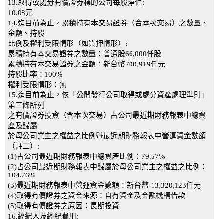
13.取得或處分有價證券標的公司每股淨值:
10.08元
14.迄目前為止，累積持有本交易證券（含本次交易）之數量、
金額、持股
比例及權利受限情形（如質押情形）:
累積持有本交易證券之數量：普通股66,000仟股
累積持有本交易證券之金額：新台幣700,919仟元
持股比率：100%
權利受限情形：無
15.迄目前為止，依「公開發行公司取得或處分資產處理準則」
第三條所列
之有價證券投資（含本次交易）占公司最近期財務報表中總資
產及歸屬
於母公司業主之權益之比例暨最近期財務報表中營運資金數額
（註二）:
(1)占公司最近期財務報表中總資產比例：79.57%
(2)占公司最近期財務報表中歸屬於母公司業主之權益之比例：
104.76%
(3)最近期財務報表中營運資金數額：新台幣-13,320,123仟元
(4)取得有價證券之資金來源：自有資金及金融機構借款
(5)取得有價證券之原因：長期投資
16.經紀人及經紀費用: