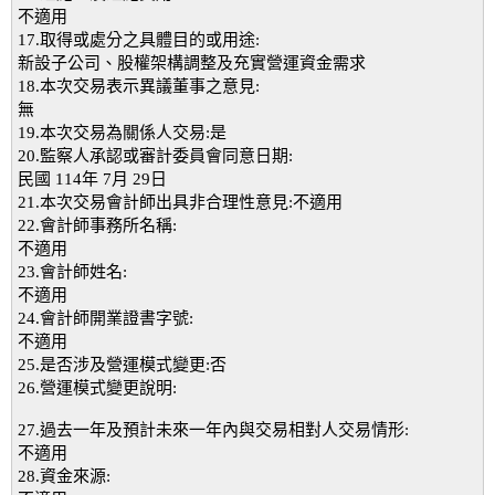
不適用
17.取得或處分之具體目的或用途:
新設子公司、股權架構調整及充實營運資金需求
18.本次交易表示異議董事之意見:
無
19.本次交易為關係人交易:是
20.監察人承認或審計委員會同意日期:
民國 114年 7月 29日
21.本次交易會計師出具非合理性意見:不適用
22.會計師事務所名稱:
不適用
23.會計師姓名:
不適用
24.會計師開業證書字號:
不適用
25.是否涉及營運模式變更:否
26.營運模式變更說明:
27.過去一年及預計未來一年內與交易相對人交易情形:
不適用
28.資金來源: