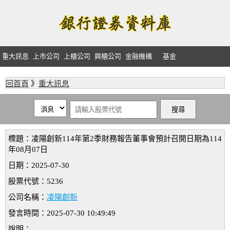
重大訊息
上市公司
上櫃公司
興櫃公司
金融機構
基金
回首頁
》
重大訊息
標題：凌陽創新114年第2季財務報告董事會預計召開日期為114
年08月07日
日期：2025-07-30
股票代號：5236
公司名稱：
凌陽創新
發言時間：2025-07-30 10:49:49
說明：