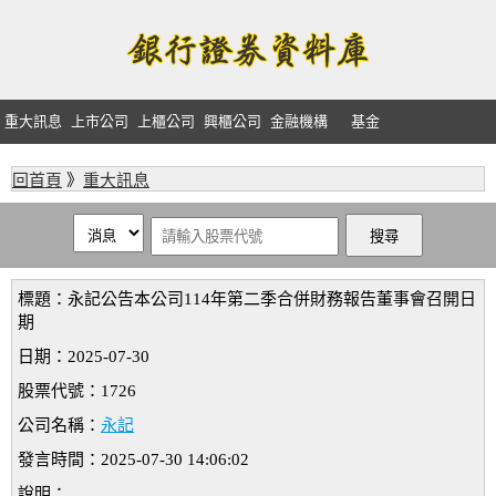
重大訊息
上市公司
上櫃公司
興櫃公司
金融機構
基金
回首頁
》
重大訊息
標題：永記公告本公司114年第二季合併財務報告董事會召開日
期
日期：2025-07-30
股票代號：1726
公司名稱：
永記
發言時間：2025-07-30 14:06:02
說明：