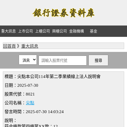
重大訊息
上市公司
上櫃公司
興櫃公司
金融機構
基金
回首頁
》
重大訊息
標題：尖點本公司114年第二季業績線上法人說明會
日期：2025-07-30
股票代號：8021
公司名稱：
尖點
發言時間：2025-07-30 14:03:24
說明：
符合條款第四條第XX款：12