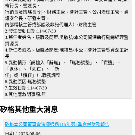
執行長、營運長、
行銷長及策略長等)、財務主管、會計主管、公司治理主管、資
訊安全長、研發主管、
內部稽核主管或訴訟及非訟代理人）:財務主管
2.發生變動日期:114/07/30
3.舊任者姓名、級職及簡歷:吳敏弘/本公司資深執行副總經理暨
資源長
4.新任者姓名、級職及簡歷:陳祺昌/本公司會計主管暨資深主計
長
5.異動情形（請輸入「辭職」、「職務調整」、「資遣」、
「退休」、「死亡」、「新
任」或「解任」）:職務調整
6.異動原因:職務調整
7.生效日期:114/07/30
8.其他應敘明事項:無
矽格其他重大消息
矽格本公司董事會決議通過115年第2季合併財務報告
日期：2026-08-06