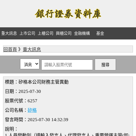
重大訊息
上市公司
上櫃公司
興櫃公司
金融機構
基金
回首頁
》
重大訊息
標題：矽格本公司財務主管異動
日期：2025-07-30
股票代號：6257
公司名稱：
矽格
發言時間：2025-07-30 14:32:39
說明：
1.人員變動別（請輸入發言人、代理發言人、重要營運主管(如: