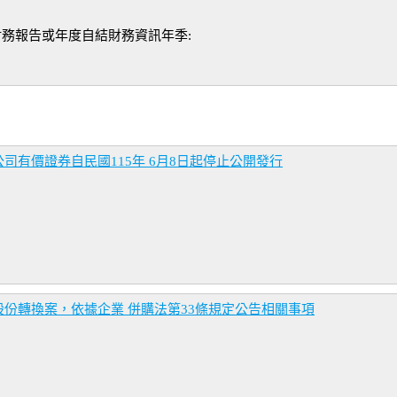
財務報告或年度自結財務資訊年季:
有價證券自民國115年 6月8日起停止公開發行
份轉換案，依據企業 併購法第33條規定公告相關事項