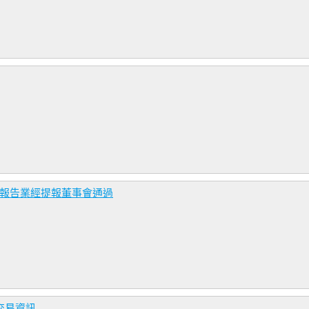
務報告業經提報董事會通過
交易資訊