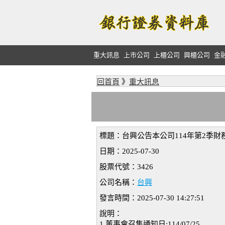
重大訊息
上市公司
上櫃公司
興櫃公司
金
回首頁
》
重大訊息
標題：台興公告本公司114年第2季財務
日期：2025-07-30
股票代號：3426
公司名稱：
台興
發言時間：2025-07-30 14:27:51
說明：
1.董事會召集通知日:114/07/25