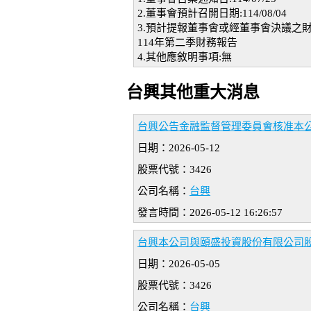
2.董事會預計召開日期:114/08/04
3.預計提報董事會或經董事會決議之
114年第二季財務報告
4.其他應敘明事項:無
台興其他重大消息
台興公告金融監督管理委員會核准本公司
日期：2026-05-12
股票代號：3426
公司名稱：
台興
發言時間：2026-05-12 16:26:57
台興本公司與頤盛投資股份有限公司股
日期：2026-05-05
股票代號：3426
公司名稱：
台興