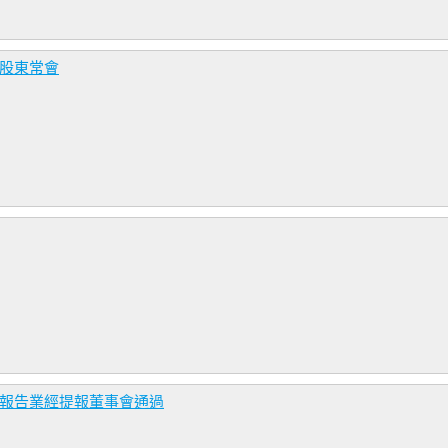
年股東常會
務報告業經提報董事會通過