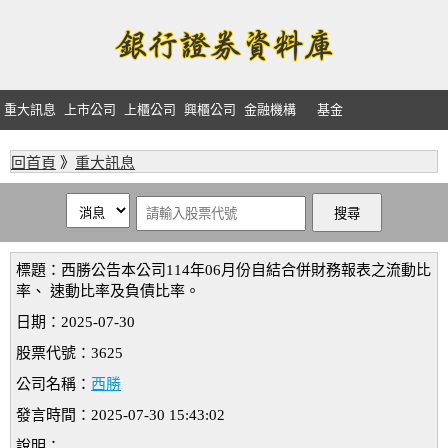
重大訊息
上市公司
上櫃公司
興櫃公司
金融機構
基金
回首頁
》
重大訊息
標題：西勝公告本公司114年06月份自結合併財務報表之流動比
率、 速動比率及負債比率。
日期：2025-07-30
股票代號：3625
公司名稱：
西勝
發言時間：2025-07-30 15:43:02
說明：