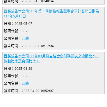
發言時間：2025-05-15 16:48:34
西勝公告本公司114年第一季財務報告董事會預計召開日期為
114年5月15日
日期：2025-05-07
股票代號：3625
公司名稱：
西勝
發言時間：2025-05-07 18:17:04
西勝公告本公司114年03月份自結合併財務報表之流動比率、
速動比率及負債比率。
日期：2025-04-29
股票代號：3625
公司名稱：
西勝
發言時間：2025-04-29 16:52:07