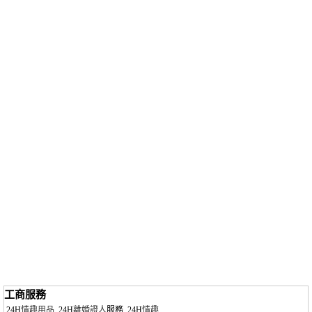
工商服務
24H
情趣用品
24H
離婚證人
服務
24H
情趣