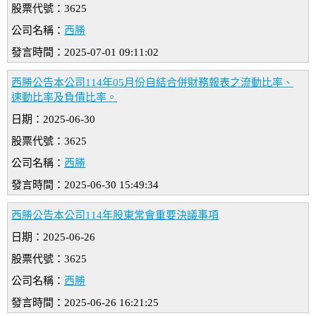
股票代號：3625
公司名稱：
西勝
發言時間：2025-07-01 09:11:02
西勝公告本公司114年05月份自結合併財務報表之流動比率、
速動比率及負債比率。
日期：2025-06-30
股票代號：3625
公司名稱：
西勝
發言時間：2025-06-30 15:49:34
西勝公告本公司114年股東常會重要決議事項
日期：2025-06-26
股票代號：3625
公司名稱：
西勝
發言時間：2025-06-26 16:21:25