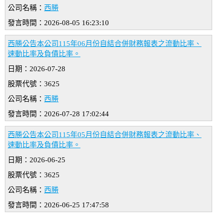
公司名稱：
西勝
發言時間：2026-08-05 16:23:10
西勝公告本公司115年06月份自結合併財務報表之流動比率、
速動比率及負債比率。
日期：2026-07-28
股票代號：3625
公司名稱：
西勝
發言時間：2026-07-28 17:02:44
西勝公告本公司115年05月份自結合併財務報表之流動比率、
速動比率及負債比率。
日期：2026-06-25
股票代號：3625
公司名稱：
西勝
發言時間：2026-06-25 17:47:58