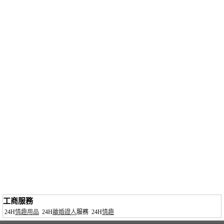
工商服務
24H
情趣用品
24H
離婚證人
服務
24H
情趣