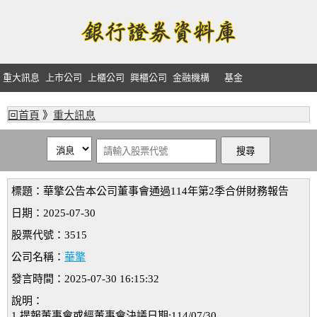
重大訊息
上市公司
上櫃公司
興櫃公司
金融機構
基金
回首頁
》
重大訊息
標題：華擎公告本公司董事會通過114年第2季合併財務報告
日期：2025-07-30
股票代號：3515
公司名稱：
華擎
發言時間：2025-07-30 16:15:32
說明：
1.提報董事會或經董事會決議日期:114/07/30