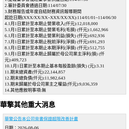
2.審計委員會通過日期:114/07/30
3.財務報告或年度自結財務資訊報導期間
起訖日期(XXX/XX/XX~XXX/XX/XX):114/01/01~114/06/30
4.1月1日累計至本期止營業收入(仟元):12,018,000
5.1月1日累計至本期止營業毛利(毛損) (仟元):1,662,966
6.1月1日累計至本期止營業利益(損失) (仟元):692,936
7.1月1日累計至本期止稅前淨利(淨損) (仟元):691,293
8.1月1日累計至本期止本期淨利(淨損) (仟元):512,755
9.1月1日累計至本期止歸屬於母公司業主淨利(損) (仟
元):409,723
10.1月1日累計至本期止基本每股盈餘(損失) (元):3.31
11.期末總資產(仟元):22,144,857
12.期末總負債(仟元):11,982,643
13.期末歸屬於母公司業主之權益(仟元):9,036,359
14.其他應敘明事項:無
華擎其他重大消息
華擎公告本公司背書保證超限改善計畫
日期：2026-08-06