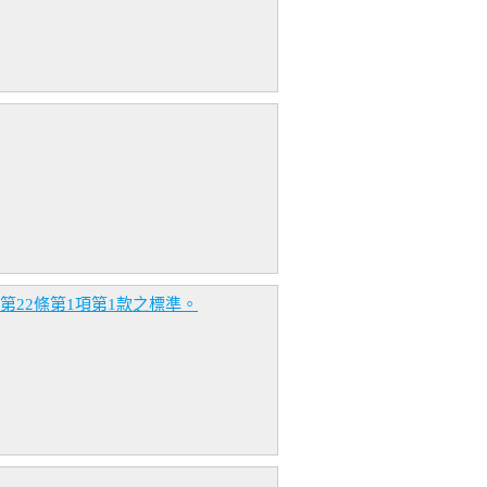
22條第1項第1款之標準。