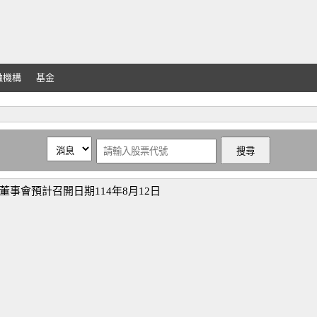
融機構
基金
董事會預計召開日期114年8月12日