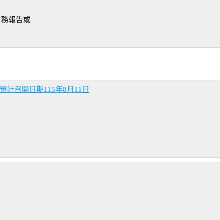
財務報告或
計召開日期115年8月11日