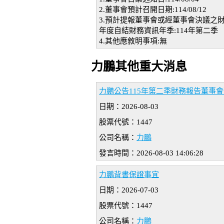
2.董事會預計召開日期:114/08/12
3.預計提報董事會或經董事會決議之
年度自結財務資訊年季:114年第二季
4.其他應敘明事項:無
力鵬其他重大消息
力鵬公告115年第二季財務報告董事會預
日期：2026-08-03
股票代號：1447
公司名稱：
力鵬
發言時間：2026-08-03 14:06:28
力鵬背書保證事宜
日期：2026-07-03
股票代號：1447
公司名稱：
力鵬