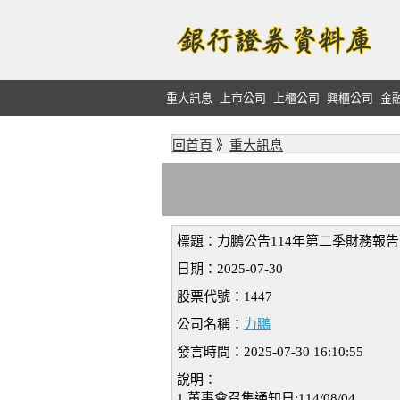
重大訊息
上市公司
上櫃公司
興櫃公司
金
回首頁
》
重大訊息
標題：力鵬公告114年第二季財務報告
日期：2025-07-30
股票代號：1447
公司名稱：
力鵬
發言時間：2025-07-30 16:10:55
說明：
1.董事會召集通知日:114/08/04