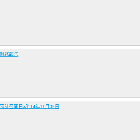
併財務報告
計召開日期114年11月05日