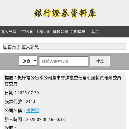
重大訊息
上市公司
上櫃公司
興櫃公司
金融機構
基金
回首頁
》
重大訊息
標題：振樺電公告本公司董事會決議委任第七屆薪資報酬委員
會委員
日期：2025-07-30
股票代號：8114
公司名稱：
振樺電
發言時間：2025-07-30 16:00:13
說明：