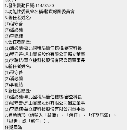
1.發生變動日期:114/07/30
2.功能性委員會名稱:薪資報酬委員會
3.舊任者姓名:
(1)程守善
(2)潘必蘭
(3)李聰結
4.舊任者簡歷:
(1)潘必蘭/臺北國稅局簡任稽核/審查科長
(2)程守善/虎山實業股份有限公司獨立董事
(3)李聰結/華立捷科技股份有限公司董事長
5.新任者姓名:
(1)程守善
(2)潘必蘭
(3)李聰結
6.新任者簡歷:
(1)潘必蘭/臺北國稅局簡任稽核/審查科長
(2)程守善/虎山實業股份有限公司獨立董事
(3)李聰結/華立捷科技股份有限公司董事長
7.異動情形（請輸入「辭職」、「解任」、「任期屆滿」、
「逝世」或「新任」）:
任期屆滿