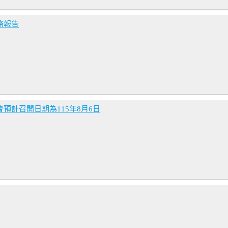
務報告
預計召開日期為115年8月6日