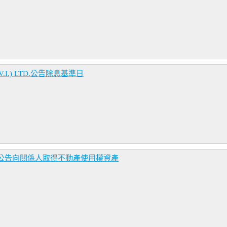
.I.) LTD.公告除息基準日
公告向關係人取得不動產使用權資產