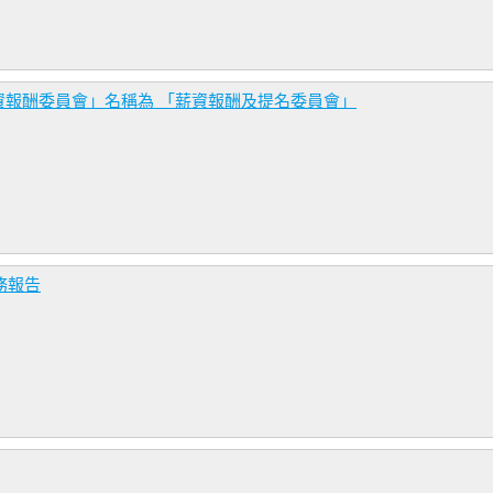
資報酬委員會」名稱為 「薪資報酬及提名委員會」
務報告