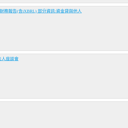
務報告(含iXBRL) 部分資訊:資金貸與他人
法人座談會