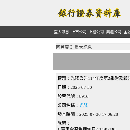
重大訊息
上市公司
上櫃公司
興櫃公司
金
回首頁
》
重大訊息
標題：光隆公告114年度第2季財務報
日期：2025-07-30
股票代號：8916
公司名稱：
光隆
發言時間：2025-07-30 17:06:28
說明：
1.董事會召集通知日:114/07/30