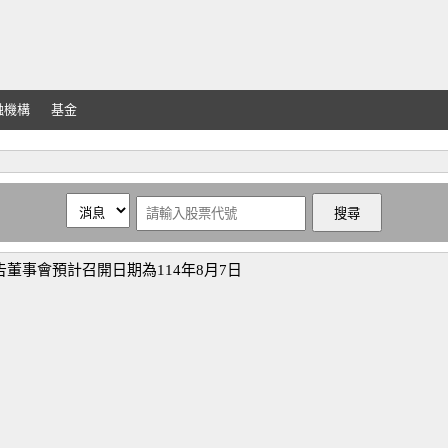
融機構
基金
告董事會預計召開日期為114年8月7日