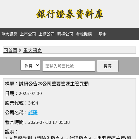
重大訊息
上市公司
上櫃公司
興櫃公司
金融機構
基金
回首頁
》
重大訊息
標題：誠研公告本公司重要營運主管異動
日期：2025-07-30
股票代號：3494
公司名稱：
誠研
發言時間：2025-07-30 17:05:38
說明：
1.人員變動別（請輸入發言人、代理發言人、重要營運主管(如: