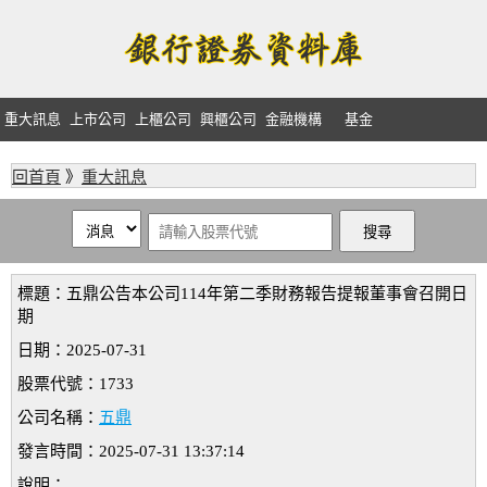
重大訊息
上市公司
上櫃公司
興櫃公司
金融機構
基金
回首頁
》
重大訊息
標題：五鼎公告本公司114年第二季財務報告提報董事會召開日
期
日期：2025-07-31
股票代號：1733
公司名稱：
五鼎
發言時間：2025-07-31 13:37:14
說明：