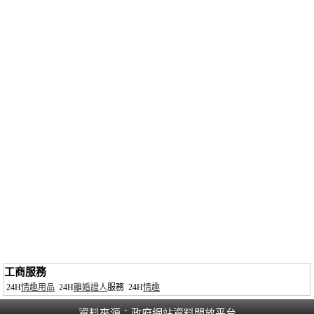
工商服務
24H
情趣用品
24H
離婚證人
服務
24H
情趣
資料來源：
政府網站資料開放平台