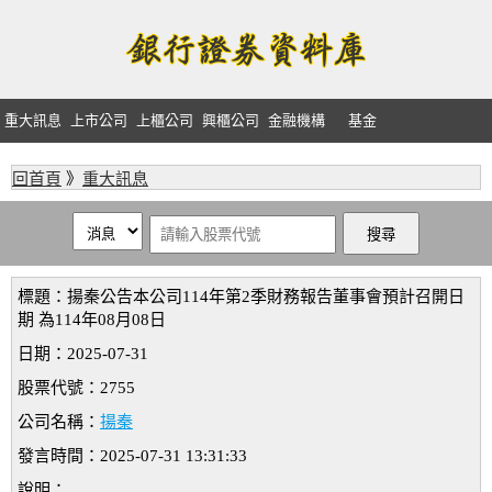
重大訊息
上市公司
上櫃公司
興櫃公司
金融機構
基金
回首頁
》
重大訊息
標題：揚秦公告本公司114年第2季財務報告董事會預計召開日
期 為114年08月08日
日期：2025-07-31
股票代號：2755
公司名稱：
揚秦
發言時間：2025-07-31 13:31:33
說明：