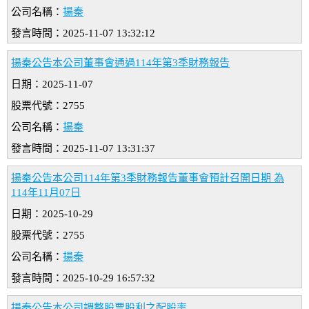
公司名稱：
揚秦
發言時間：2025-11-07 13:32:12
揚秦公告本公司董事會通過114年第3季財務報告
日期：2025-11-07
股票代號：2755
公司名稱：
揚秦
發言時間：2025-11-07 13:31:37
揚秦公告本公司114年第3季財務報告董事會預計召開日期 為
114年11月07日
日期：2025-10-29
股票代號：2755
公司名稱：
揚秦
發言時間：2025-10-29 16:57:32
揚秦公告本公司調整股票股利之配股率