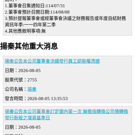
1.董事會召集通知日:114/07/31
2.董事會預計召開日期:114/08/08
3.預計提報董事會或經董事會決議之財務報告或年度自結財務
資訊年季:一一四年第二季
4.其他應敘明事項:無
揚秦其他重大消息
揚秦公告本公司董事會決議發行員工認股權憑證
日期：2026-08-05
股票代號：2755
公司名稱：
揚秦
發言時間：2026-08-05 13:35:53
揚秦公告本公司董事會訂定國內第一次 無擔保轉換公司債轉換
發行新股之增資基準日
日期：2026-08-05