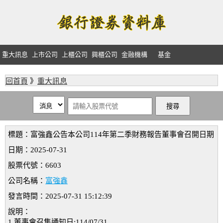
重大訊息
上市公司
上櫃公司
興櫃公司
金融機構
基金
回首頁
》
重大訊息
標題：富強鑫公告本公司114年第二季財務報告董事會召開日期
日期：2025-07-31
股票代號：6603
公司名稱：
富強鑫
發言時間：2025-07-31 15:12:39
說明：
1.董事會召集通知日:114/07/31