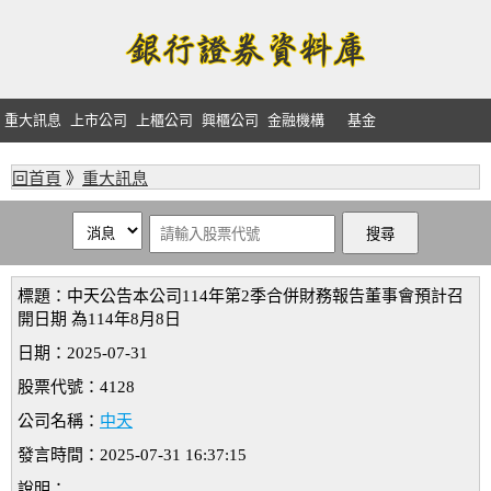
重大訊息
上市公司
上櫃公司
興櫃公司
金融機構
基金
回首頁
》
重大訊息
標題：中天公告本公司114年第2季合併財務報告董事會預計召
開日期 為114年8月8日
日期：2025-07-31
股票代號：4128
公司名稱：
中天
發言時間：2025-07-31 16:37:15
說明：