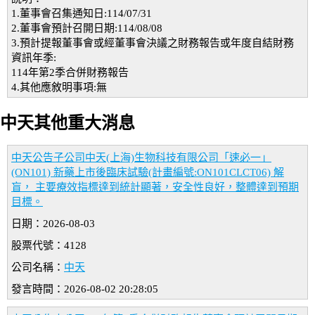
1.董事會召集通知日:114/07/31
2.董事會預計召開日期:114/08/08
3.預計提報董事會或經董事會決議之財務報告或年度自結財務
資訊年季:
114年第2季合併財務報告
4.其他應敘明事項:無
中天其他重大消息
中天公告子公司中天(上海)生物科技有限公司「速必一」
(ON101) 新藥上市後臨床試驗(計畫編號:ON101CLCT06) 解
盲， 主要療效指標達到統計顯著，安全性良好，整體達到預期
目標。
日期：2026-08-03
股票代號：4128
公司名稱：
中天
發言時間：2026-08-02 20:28:05