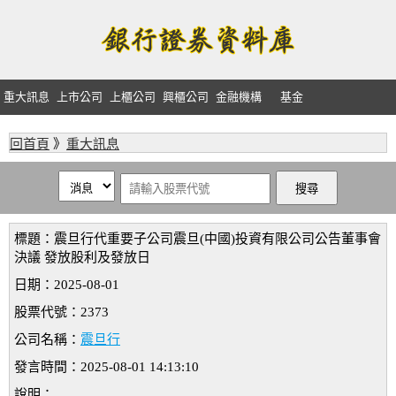
重大訊息
上市公司
上櫃公司
興櫃公司
金融機構
基金
回首頁
》
重大訊息
標題：震旦行代重要子公司震旦(中國)投資有限公司公告董事會
決議 發放股利及發放日
日期：2025-08-01
股票代號：2373
公司名稱：
震旦行
發言時間：2025-08-01 14:13:10
說明：