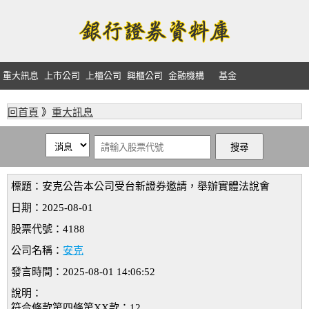
重大訊息
上市公司
上櫃公司
興櫃公司
金融機構
基金
回首頁
》
重大訊息
標題：安克公告本公司受台新證券邀請，舉辦實體法說會
日期：2025-08-01
股票代號：4188
公司名稱：
安克
發言時間：2025-08-01 14:06:52
說明：
符合條款第四條第XX款：12