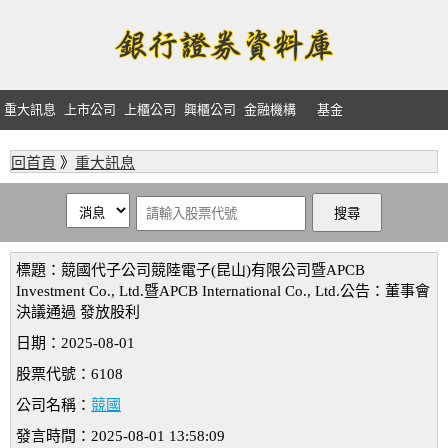
重大訊息
上市公司
上櫃公司
興櫃公司
金融機構
基金
回首頁
》
重大訊息
標題：競國代子公司競陸電子(昆山)有限公司暨APCB
Investment Co., Ltd.暨APCB International Co., Ltd.公告：董事會
決議通過 發放股利
日期：2025-08-01
股票代號：6108
公司名稱：
競國
發言時間：2025-08-01 13:58:09