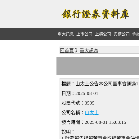
重大訊息
上市公司
上櫃公司
興櫃公司
金
回首頁
》
重大訊息
標題：山太士公告本公司董事會通過1
日期：2025-08-01
股票代號：3595
公司名稱：
山太士
發言時間：2025-08-01 15:03:15
說明：
1.財務報告提報董事會或經董事會決議日期: