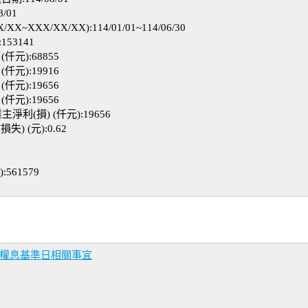
/01
XX/XX/XX):114/01/01~114/06/30
53141
元):68855
元):19916
元):19656
元):19656
利(損) (仟元):19656
 (元):0.62
561579
除權息基準日相關事宜