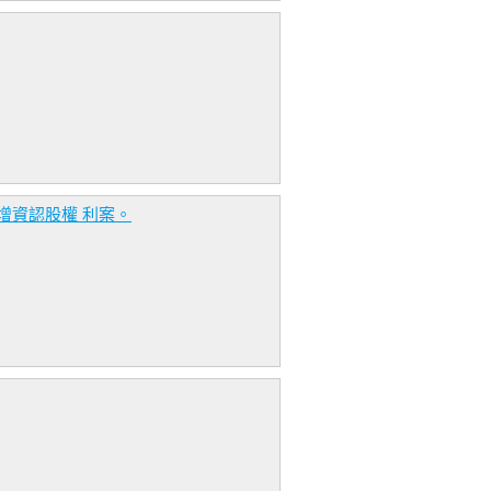
增資認股權 利案。