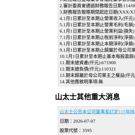
2.審計委員會通過財務報告日期:114/08
3.財務報告報導期間起訖日期(XXX/XX/XX~X
4.1月1日累計至本期止營業收入(仟元):1
5.1月1日累計至本期止營業毛利(毛損) (仟
6.1月1日累計至本期止營業利益(損失) (仟
7.1月1日累計至本期止稅前淨利(淨損) (仟
8.1月1日累計至本期止本期淨利(淨損) (仟
9.1月1日累計至本期止歸屬於母公司業主淨
10.1月1日累計至本期止基本每股盈餘(損失)
11.期末總資產(仟元):671900
12.期末總負債(仟元):110321
13.期末歸屬於母公司業主之權益(仟元):
14.其他應敘明事項:無
山太士其他重大消息
山太士公告本公司董事長訂定115年
日期：2026-07-07
股票代號：3595