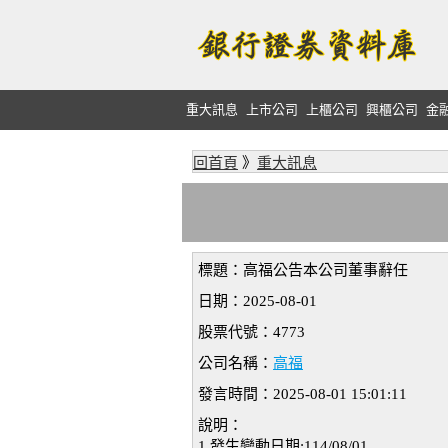
重大訊息
上市公司
上櫃公司
興櫃公司
金
回首頁
》
重大訊息
標題：高福公告本公司董事辭任
日期：2025-08-01
股票代號：4773
公司名稱：
高福
發言時間：2025-08-01 15:01:11
說明：
1.發生變動日期:114/08/01