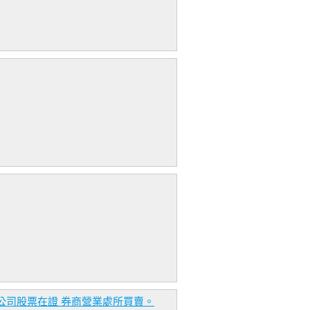
本公司股票在證 券商營業處所買賣。