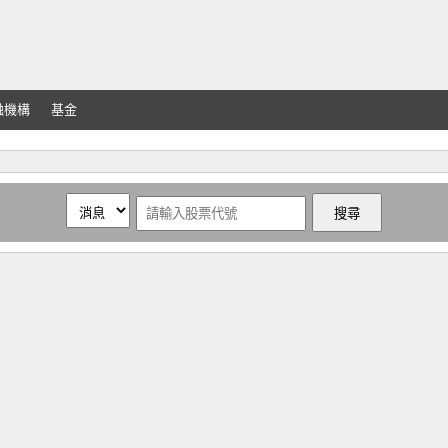
融機構
基金