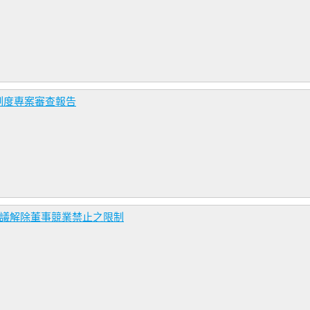
制度專案審查報告
決議解除董事競業禁止之限制