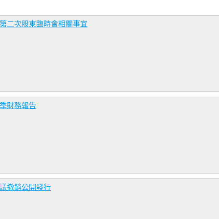
年第二次股東臨時會相關事宜
二季財務報告
決議撤銷公開發行