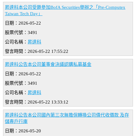
昇達科本公司受邀參加BofA Securities舉辦之「Pre-Computex
Taiwan Tech Day」
日期：2026-05-22
股票代號：3491
公司名稱：
昇達科
發言時間：2026-05-22 17:55:22
昇達科公告本公司董事會決議認購私募基金
日期：2026-05-22
股票代號：3491
公司名稱：
昇達科
發言時間：2026-05-22 13:33:12
昇達科公告本公司國內第三次無擔保轉換公司債代收價款 及存
儲專戶行庫
日期：2026-05-20