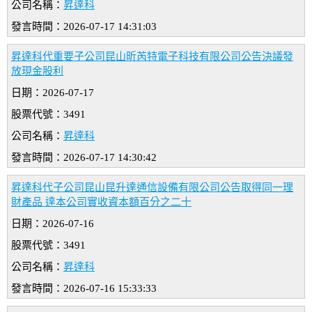
公司名稱：
昇達科
發言時間：2026-07-17 14:31:03
昇達科代重要子公司昆山昕芮特電子科技有限公司公告決議發
放現金股利
日期：2026-07-17
股票代號：3491
公司名稱：
昇達科
發言時間：2026-07-17 14:30:42
昇達科代子公司昆山昆升達通信設備有限公司公告取得同一理
財產品 達本公司實收資本額百分之二十
日期：2026-07-16
股票代號：3491
公司名稱：
昇達科
發言時間：2026-07-16 15:33:33