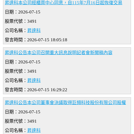
昇達科本公司經櫃買中心同意，自115年7月16日起恢復交易
日期：2026-07-15
股票代號：3491
公司名稱：
昇達科
發言時間：2026-07-15 18:05:18
昇達科公告本公司召開重大訊息說明記者會新聞稿內容
日期：2026-07-15
股票代號：3491
公司名稱：
昇達科
發言時間：2026-07-15 16:29:22
昇達科公告本公司董事會決議取得巨頻科技股份有限公司股權
日期：2026-07-15
股票代號：3491
公司名稱：
昇達科