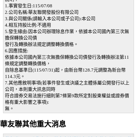
1.事實發生日:115/07/08
2.公司名稱:華友聯開發股份有限公司
3.與公司關係(請輸入本公司或子公司):本公司
4.相互持股比例:不適用
5.發生緣由:因本公司辦理除息作業，依據本公司國內第三次無
擔保轉換公司債
發行及轉換辦法規定調整轉換價格。
6.因應措施:
依據本公司國內第三次無擔保轉換公司債發行及轉換辦法第11
條規定調整轉換價格，
自除息基準日(115/07/31)起，由新台幣128.7元調整為新台幣
114.3元。
7.其他應敘明事項(若事件發生或決議之主體係屬公開發行以上
公司，本則重大訊息同時
符合證券交易法施行細則第7條第9款所定對股東權益或證券價
格有重大影響之事項):
無。
華友聯其他重大消息