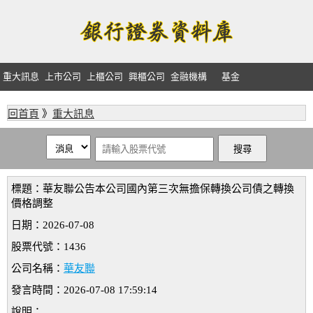
重大訊息
上市公司
上櫃公司
興櫃公司
金融機構
基金
回首頁
》
重大訊息
標題：華友聯公告本公司國內第三次無擔保轉換公司債之轉換
價格調整
日期：2026-07-08
股票代號：1436
公司名稱：
華友聯
發言時間：2026-07-08 17:59:14
說明：