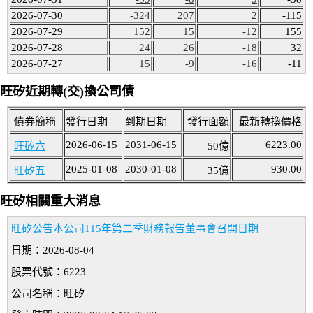
2026-07-30
-324
207
2
-115
2026-07-29
152
15
-12
155
2026-07-28
24
26
-18
32
2026-07-27
15
-9
-16
-11
旺矽近期轉(交)換公司債
債券簡稱
發行日期
到期日期
發行面額
最新轉換價格
2026-06-15
2031-06-15
6223.00
旺矽六
50億
2025-01-08
2030-01-08
930.00
旺矽五
35億
旺矽相關重大消息
旺矽公告本公司115年第二季財務報告董事會召開日期
日期：2026-08-04
股票代號：6223
公司名稱：旺矽