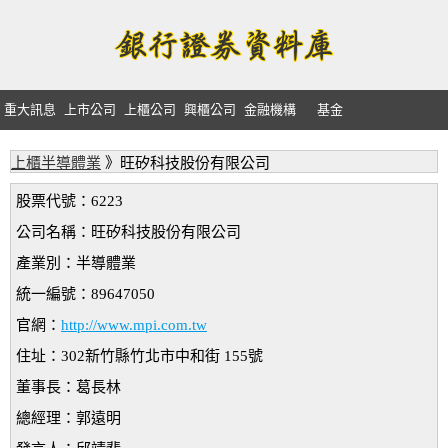
重大訊息
上市公司
上櫃公司
興櫃公司
金融機構
基金
上櫃半導體業
》旺矽科技股份有限公司
股票代號：6223
公司名稱：旺矽科技股份有限公司
產業別：半導體業
統一編號：89647050
官網：
http://www.mpi.com.tw
住址：302新竹縣竹北市中和街 155號
董事長：葛長林
總經理：郭遠明