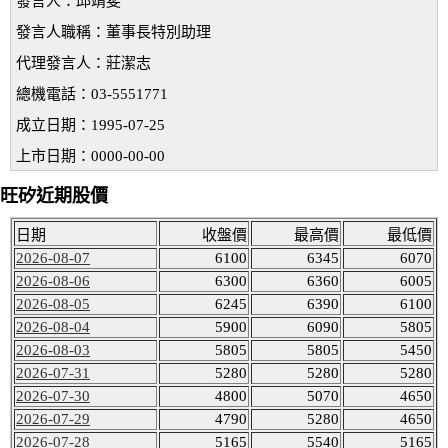
發言人：邱靖斐
發言人職稱：董事長特別助理
代理發言人：莊潔志
總機電話：03-5551771
成立日期：1995-07-25
上市日期：0000-00-00
旺矽近期股價
日期
收盤價
最高價
最低價
2026-08-07
6100
6345
6070
2026-08-06
6300
6360
6005
2026-08-05
6245
6390
6100
2026-08-04
5900
6090
5805
2026-08-03
5805
5805
5450
2026-07-31
5280
5280
5280
2026-07-30
4800
5070
4650
2026-07-29
4790
5280
4650
2026-07-28
5165
5540
5165