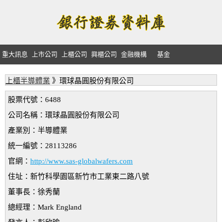
重大訊息
上市公司
上櫃公司
興櫃公司
金融機構
基金
上櫃半導體業
》環球晶圓股份有限公司
股票代號：6488
公司名稱：環球晶圓股份有限公司
產業別：半導體業
統一編號：28113286
官網：
http://www.sas-globalwafers.com
住址：新竹科學園區新竹市工業東二路八號
董事長：徐秀蘭
總經理：Mark England