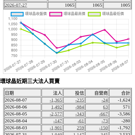
2026-07-27
1065
1065
1005
環球晶近期三大法人買賣
日期
法人
投信
自營商
合計
2026-08-07
-1,365
-235
-24
-1,624
2026-08-06
1,492
-984
63
571
2026-08-05
-2,577
-343
-667
-3,586
2026-08-04
-147
-61
-73
-280
2026-08-03
-1,901
259
-150
-1,792
2026-07-31
-1,040
-1,147
-345
-2,532