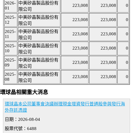
2026-
中美矽晶製品股份有
223,008
223,008
0
01
限公司
2025-
中美矽晶製品股份有
223,008
223,008
0
12
限公司
2025-
中美矽晶製品股份有
223,008
223,008
0
11
限公司
2025-
中美矽晶製品股份有
223,008
223,008
0
10
限公司
2025-
中美矽晶製品股份有
223,008
223,008
0
09
限公司
2025-
中美矽晶製品股份有
223,008
223,008
0
08
限公司
環球晶相關重大消息
環球晶本公司董事會決議辦理現金增資發行普通股參與發行海
外存託憑證
日期：2026-08-04
股票代號：6488