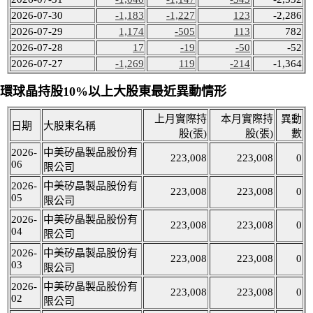
2026-07-30
-1,183
-1,227
123
-2,286
2026-07-29
1,174
-505
113
782
2026-07-28
17
-19
-50
-52
2026-07-27
-1,269
119
-214
-1,364
環球晶持股10%以上大股東最近異動情形
上月實際持
本月實際持
異動
日期
大股東名稱
股(張)
股(張)
數
2026-
中美矽晶製品股份有
223,008
223,008
0
06
限公司
2026-
中美矽晶製品股份有
223,008
223,008
0
05
限公司
2026-
中美矽晶製品股份有
223,008
223,008
0
04
限公司
2026-
中美矽晶製品股份有
223,008
223,008
0
03
限公司
2026-
中美矽晶製品股份有
223,008
223,008
0
02
限公司