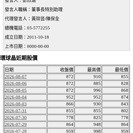
發言人：彭欣瑜
發言人職稱：董事長特別助理
代理發言人：黃琮芸/陳保全
總機電話：03-5772255
成立日期：2011-10-18
上市日期：0000-00-00
環球晶近期股價
日期
收盤價
最高價
最低價
2026-08-07
872
910
855
2026-08-06
872
885
828
2026-08-05
872
996
868
2026-08-04
952
952
874
2026-08-03
866
930
843
2026-07-31
855
855
802
2026-07-30
778
825
778
2026-07-29
864
948
864
2026-07-28
959
998
959