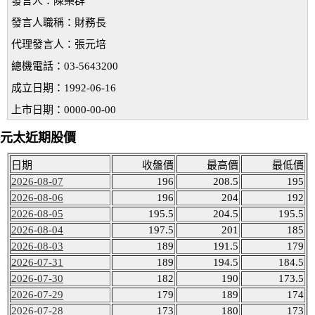
發言人：陳樂群
發言人職稱：財務長
代理發言人：張元培
總機電話：03-5643200
成立日期：1992-06-16
上市日期：0000-00-00
元太近期股價
日期
收盤價
最高價
最低價
2026-08-07
196
208.5
195
2026-08-06
196
204
192
2026-08-05
195.5
204.5
195.5
2026-08-04
197.5
201
185
2026-08-03
189
191.5
179
2026-07-31
189
194.5
184.5
2026-07-30
182
190
173.5
2026-07-29
179
189
174
2026-07-28
173
180
173