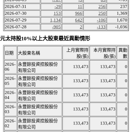
2026-07-31
-29
11
256
237
2026-07-30
153
966
250
1,369
2026-07-29
1,134
642
-106
1,670
2026-07-28
-905
2
-133
-1,036
元太持股10%以上大股東最近異動情形
上月實際持
本月實際持
異動
日期
大股東名稱
股(張)
股(張)
數
2026-
永豐餘投資控股股份
133,473
133,473
0
06
有限公司
2026-
永豐餘投資控股股份
133,473
133,473
0
05
有限公司
2026-
永豐餘投資控股股份
133,473
133,473
0
04
有限公司
2026-
永豐餘投資控股股份
133,473
133,473
0
03
有限公司
2026-
永豐餘投資控股股份
133,473
133,473
0
02
有限公司