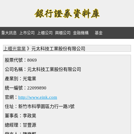
重大訊息
上市公司
上櫃公司
興櫃公司
金融機構
基金
上櫃光電業
》元太科技工業股份有限公司
股票代號：8069
公司名稱：元太科技工業股份有限公司
產業別：光電業
統一編號：22099890
官網：
http://www.eink.com
住址：新竹市科學園區力行一路3號
董事長：李政昊
總經理：甘豐源